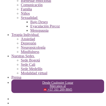
Bienestar emocional
Comunicación
Familia
Niños
Sexualidad
Bajo Deseo
Eyaculación Precoz
Menopausia
Terapia Individual
Ansiedad
Depresión
Neuropsicología
Mindfulness
Nuestras Sedes
Sede Bogotá
Sede Cali
Sede Medellín
Modalidad virtual
Prensa
Desde Cualquier Lugar
Márcanos al
+57 311 209 8845