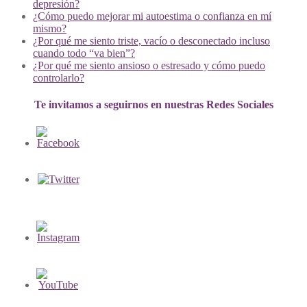
depresión?
¿Cómo puedo mejorar mi autoestima o confianza en mí
mismo?
¿Por qué me siento triste, vacío o desconectado incluso
cuando todo “va bien”?
¿Por qué me siento ansioso o estresado y cómo puedo
controlarlo?
Te invitamos a seguirnos en nuestras Redes Sociales