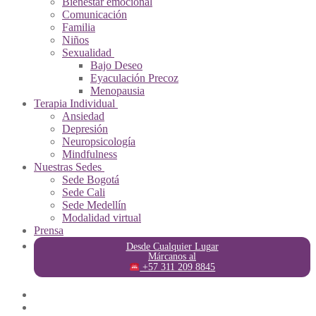
Bienestar emocional
Comunicación
Familia
Niños
Sexualidad
Bajo Deseo
Eyaculación Precoz
Menopausia
Terapia Individual
Ansiedad
Depresión
Neuropsicología
Mindfulness
Nuestras Sedes
Sede Bogotá
Sede Cali
Sede Medellín
Modalidad virtual
Prensa
Desde Cualquier Lugar
Márcanos al
+57 311 209 8845