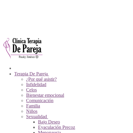
Ir
Menú
Cerrar
Sobre Nosotros
al
Psicólogos De Pareja
contenido
Contacto
Videos
Pagos En Línea
Tienda Virtual
Terapia De Pareja
¿Por qué asistir?
Infidelidad
Celos
Bienestar emocional
Comunicación
Familia
Niños
Sexualidad
Bajo Deseo
Eyaculación Precoz
Menopausia