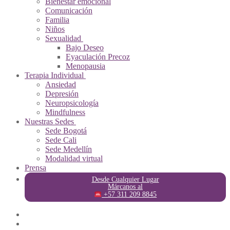
Bienestar emocional
Comunicación
Familia
Niños
Sexualidad
Bajo Deseo
Eyaculación Precoz
Menopausia
Terapia Individual
Ansiedad
Depresión
Neuropsicología
Mindfulness
Nuestras Sedes
Sede Bogotá
Sede Cali
Sede Medellín
Modalidad virtual
Prensa
Desde Cualquier Lugar
Márcanos al
+57 311 209 8845