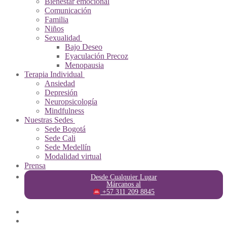
Bienestar emocional
Comunicación
Familia
Niños
Sexualidad
Bajo Deseo
Eyaculación Precoz
Menopausia
Terapia Individual
Ansiedad
Depresión
Neuropsicología
Mindfulness
Nuestras Sedes
Sede Bogotá
Sede Cali
Sede Medellín
Modalidad virtual
Prensa
Desde Cualquier Lugar
Márcanos al
+57 311 209 8845