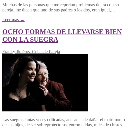
Muchas de las personas que me reportan problemas de ira con su
pareja, me dicen que uno de sus padres o los dos, eran igual,…
Leer más →
OCHO FORMAS DE LLEVARSE BIEN
CON LA SUEGRA
Frauky Jiménez
Crisis de Pareja
Las suegras tantas veces criticadas, acusadas de dañar el matrimonio
de sus hijos, de ser sobreprotectoras, entrometidas, miles de chistes